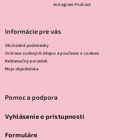
á
Instagram Podcast
p
ä
t
Informácie pre vás
i
e
Obchodné podmienky
Ochrana osobných údajov a poučenie o cookies
Reklamačný poriadok
Moja objednávka
Pomoc a podpora
Vyhlásenie o prístupnosti
Formuláre