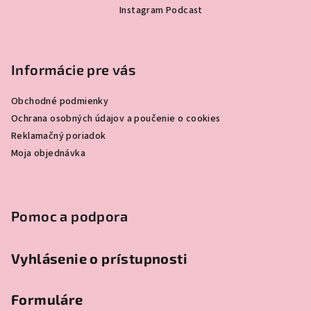
á
Instagram Podcast
p
ä
t
Informácie pre vás
i
e
Obchodné podmienky
Ochrana osobných údajov a poučenie o cookies
Reklamačný poriadok
Moja objednávka
Pomoc a podpora
Vyhlásenie o prístupnosti
Formuláre